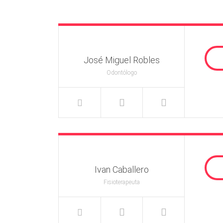
José Miguel Robles
Odontólogo
Ivan Caballero
Fisioterapeuta