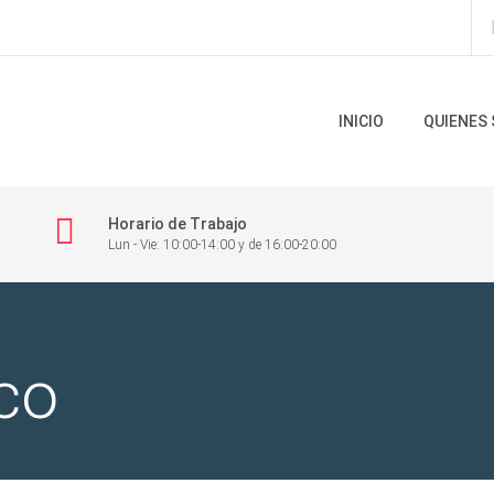
INICIO
QUIENES
Horario de Trabajo
Lun - Vie: 10:00-14:00 y de 16:00-20:00
co