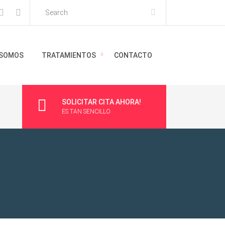
 SOMOS
TRATAMIENTOS
CONTACTO
SOLICITAR CITA AHORA!
ES TAN SENCILLO