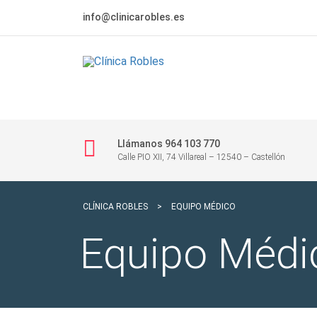
info@clinicarobles.es
Llámanos 964 103 770
Calle PIO XII, 74 Villareal – 12540 – Castellón
CLÍNICA ROBLES
>
EQUIPO MÉDICO
Equipo Médi