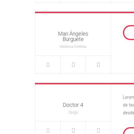
Mari Ángeles
Burguete
Medicina Estética
Lorem
Doctor 4
de te
Cargo
desde